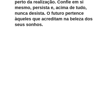
perto da realização. Confie em si 
mesmo, persista e, acima de tudo, 
nunca desista. O futuro pertence 
àqueles que acreditam na beleza dos 
seus sonhos.